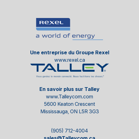
Une entreprise du Groupe Rexel
www.rexel.ca
En savoir plus sur Talley
www.Talleycom.com
5600 Keaton Crescent
Mississauga, ON L5R 3G3
(905) 712-4004
sales@Talleycom.ca