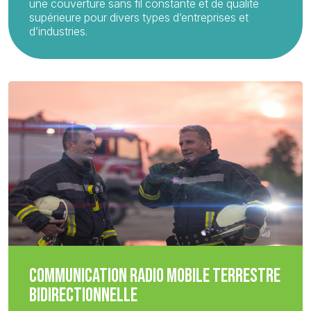
une couverture sans fil constante et de qualité
supérieure pour divers types d’entreprises et
d’industries.
COMMUNICATION RADIO MOBILE TERRESTRE
BIDIRECTIONNELLE